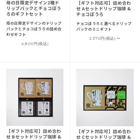
母の日限定デザイン
2種ド
【ギフト対応可】
詰め合わ
リップパックとチョコぼう
せ Aセット
ドリップ珈琲 &
ろのギフトセット
チョコぼうろ
母の日限定デザインのドリップ
チョコぼうろと選べる
ドリップ
パックと
チョコぼうろの詰め合
パックのミニギフト
わせギフト
2,370円(税込) 〜
4,800円(税込)
【ギフト対応可】
詰め合わ
【ギフト対応可】
詰め合わ
せ Bセット
ドリップ珈琲 &
せ Cセット
ドリップ珈琲 &