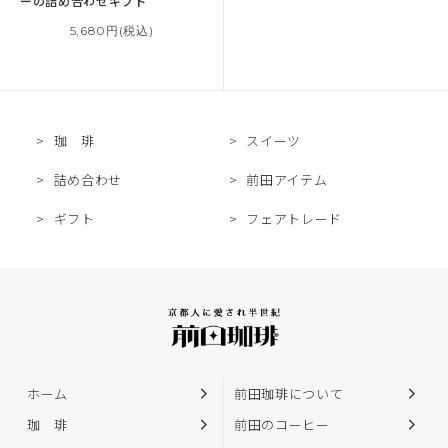
ー
の詰め合わせギフト
5,680円(税込)
珈 琲
スイーツ
詰め合わせ
前田アイテム
ギフト
フェアトレード
ホーム
前田珈琲について
珈 琲
前田のコーヒー