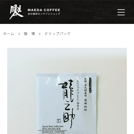
ホーム
珈 琲
ドリップパック