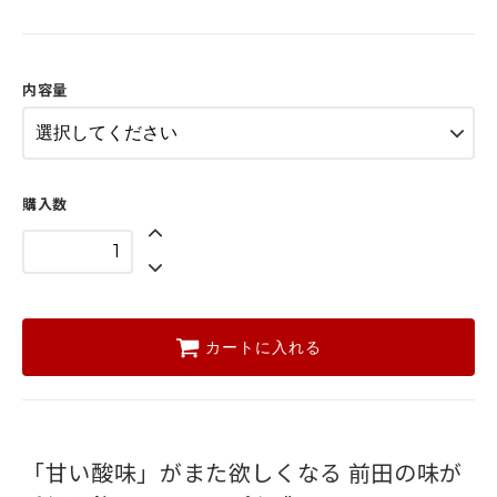
20袋
3,120円(税込)
100袋
15,200円(税込)
内容量
購入数
カートに入れる
「甘い酸味」がまた欲しくなる
前田の味が