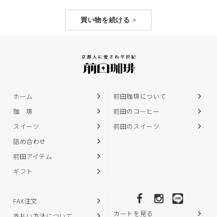
買い物を続ける >
ホーム
前田珈琲について
珈 琲
前田のコーヒー
スイーツ
前田のスイーツ
詰め合わせ
前田アイテム
ギフト
FAX注文
カートを見る
支払い方法について