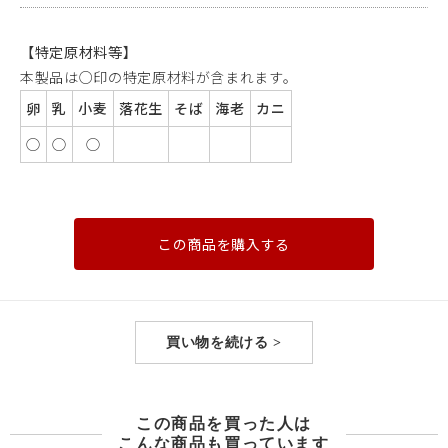
【特定原材料等】
本製品は○印の特定原材料が含まれます。
卵
乳
小麦
落花生
そば
海老
カニ
◯
◯
◯
この商品を購入する
買い物を続ける >
この商品を買った人は
こんな商品も買っています