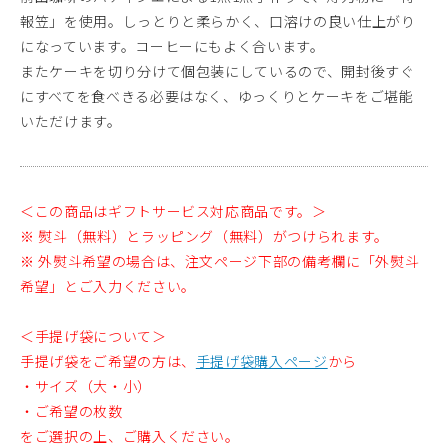
報笠」を使用。しっとりと柔らかく、口溶けの良い仕上がり
になっています。コーヒーにもよく合います。
またケーキを切り分けて個包装にしているので、開封後すぐ
にすべてを食べきる必要はなく、ゆっくりとケーキをご堪能
いただけます。
＜この商品はギフトサービス対応商品です。＞
※ 熨斗（無料）とラッピング（無料）がつけられます。
※ 外熨斗希望の場合は、注文ページ下部の備考欄に「外熨斗
希望」とご入力ください。
＜手提げ袋について＞
手提げ袋をご希望の方は、
手提げ袋購入ページ
から
・サイズ（大・小）
・ご希望の枚数
をご選択の上、ご購入ください。