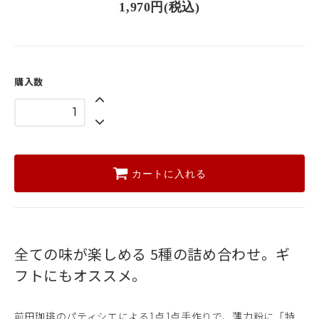
1,970円(税込)
購入数
カートに入れる
全ての味が楽しめる
5種の詰め合わせ。ギ
フトにもオススメ。
前田珈琲のパティシエによる1点1点手作りで、薄力粉に「特