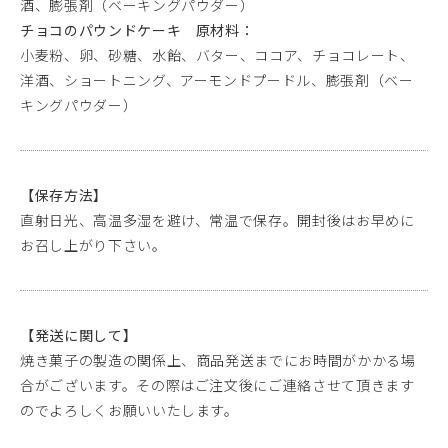
酒、膨張剤（ベーキングパウダー）
チョコのパウンドケーキ 原材料：
小麦粉、卵、砂糖、水飴、バター、ココア、チョコレート、
洋酒、ショートニング、アーモンドプードル、膨張剤（ベー
キングパウダー）
【保存方法】
直射日光、高温多湿を避け、常温で保存。開封後はお早めに
お召し上がり下さい。
【発送に関して】
焼き菓子の製造の関係上、商品発送までにお時間がかかる場
合がございます。その際はご注文後にご連絡させて頂きます
のでよろしくお願いいたします。