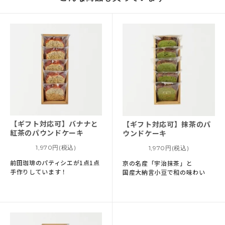
【ギフト対応可】
バナナと
【ギフト対応可】
抹茶のパ
紅茶のパウンドケーキ
ウンドケーキ
1,970円(税込)
1,970円(税込)
前田珈琲のパティシエが1点1点
京の名産「宇治抹茶」と
手作りしています！
国産大納言小豆で和の味わい