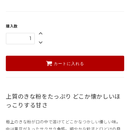
購入数
カートに入れる
上質のきな粉をたっぷり
どこか懐かしいほ
っこりする甘さ
極上のきな粉が口の中で溶けてどこかなつかしい優しい味。
中は黒豆が入ったサクサク食感。細やかな粒子と口どけの良