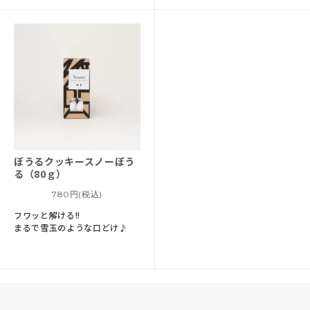
ぼうるクッキー
スノーぼう
る（80ｇ）
780円(税込)
フワッと解ける!!
まるで雪玉のような口どけ♪