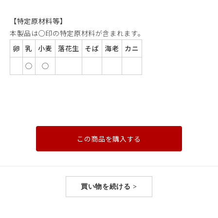
【特定原材料等】
本製品は○印の特定原材料が含まれます。
卵
乳
小麦
落花生
そば
海老
カニ
◯
◯
この商品を購入する
買い物を続ける >