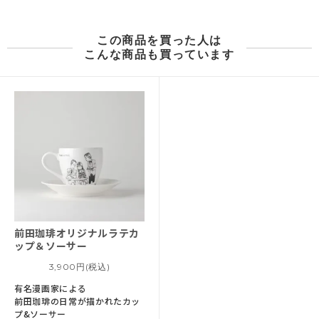
この商品を買った人は
こんな商品も買っています
前田珈琲オリジナル
ラテカ
ップ＆ソーサー
3,900円(税込)
有名漫画家による
前田珈琲の日常が描かれたカッ
プ&ソーサー