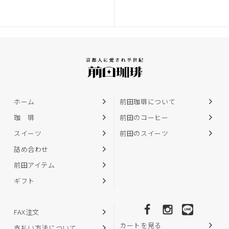
ホーム
前田珈琲について
珈 琲
前田のコーヒー
スイーツ
前田のスイーツ
詰め合わせ
前田アイテム
ギフト
FAX注文
カートを見る
支払い方法について