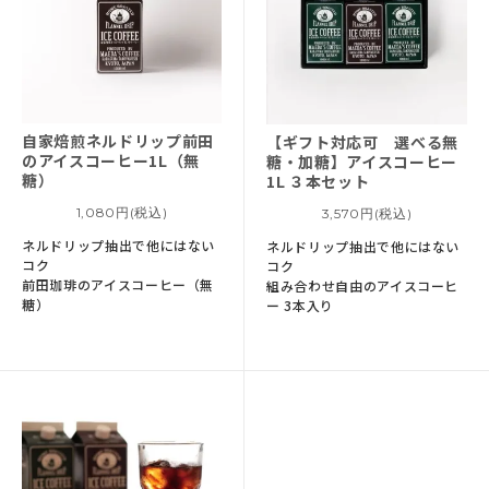
自家焙煎ネルドリップ
前田
【ギフト対応可 選べる無
のアイスコーヒー1L（無
糖・加糖】
アイスコーヒー
糖）
1L ３本セット
1,080円(税込)
3,570円(税込)
ネルドリップ抽出で他にはない
ネルドリップ抽出で他にはない
コク
コク
前田珈琲のアイスコーヒー（無
組み合わせ自由のアイスコーヒ
糖）
ー 3本入り