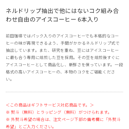
ネルドリップ抽出で他にはないコク
組み合
わせ自由のアイスコーヒー 6本入り
前田珈琲ではパック入りのアイスコーヒーでも本格的なコー
ヒーの味が再現できるよう、手間がかかるネルドリップ式で
抽出しています。また、研究を重ね、豆にはアイスコーヒー
に最も合う専用に焙煎した豆を採用。その豆を焙煎後すぐに
アイスコーヒーとして商品化し、新鮮さを保っています。一段
格式の高いアイスコーヒーの、本物のコクをご堪能くださ
い。
＜この商品はギフトサービス対応商品です。＞
※ 熨斗（無料）とラッピング（無料）がつけられます。
※ 外熨斗希望の場合は、注文ページ下部の備考欄に「外熨斗
希望」とご入力ください。