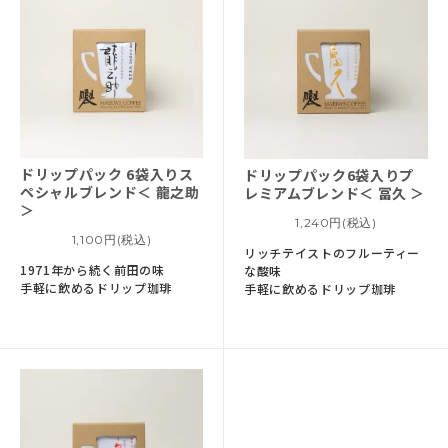
ドリップパック 6袋入り
ス
ドリップパック6袋入り
プ
ペシャルブレンド＜ 龍之助
レミアムブレンド＜ 冨久 ＞
＞
1,240円(税込)
1,100円(税込)
リッチテイストのフルーティー
1971年から続く前田の味
な酸味
手軽に飲めるドリップ珈琲
手軽に飲めるドリップ珈琲